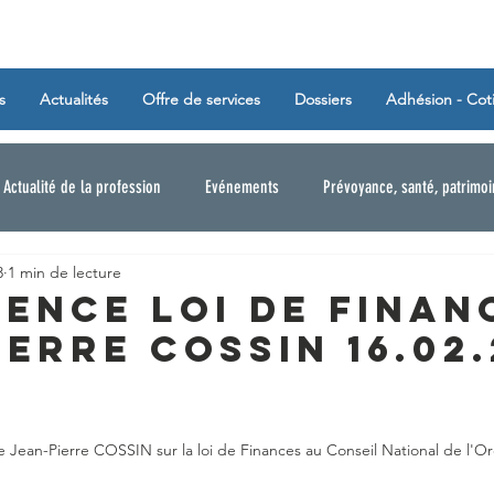
s
Actualités
Offre de services
Dossiers
Adhésion - Cot
Actualité de la profession
Evénements
Prévoyance, santé, patrimo
3
1 min de lecture
ence Loi de Finan
ierre COSSIN 16.02
 Jean-Pierre COSSIN sur la loi de Finances au Conseil National de l'O