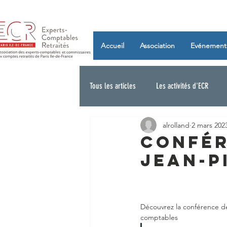
Accueil
Association
Evénement
Tous les articles
Les activités d'ECR
alrolland
2 mars 202
Confér
Jean-P
Découvrez la conférence de
comptables 