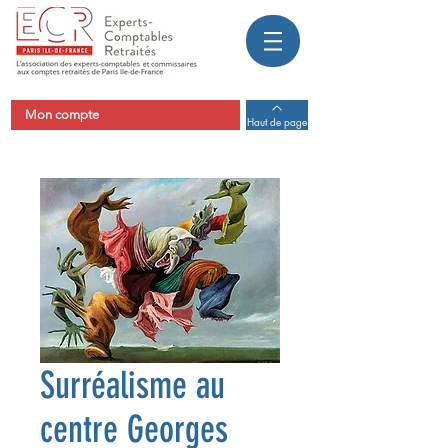
Mon compte
Haut de page
Surréalisme au
centre Georges