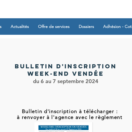
s
Actualités
Offre de services
Dossiers
Adhésion - Cot
BULLETIN D'INSCRIPTION
Week-end Vendée
du 6 au 7 septembre 20
24
Bulletin d'inscription à télécharger :
à renvoyer à l'agence avec le règlement