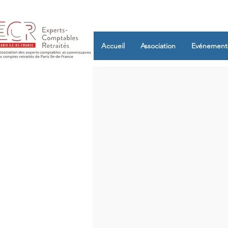
Accueil
Association
Evénement