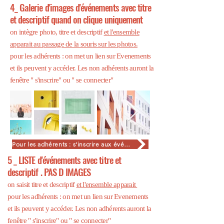
4_ Galerie d'images d'événements avec titre
et descriptif quand on clique uniquement
on intègre photo, titre et descriptif
et l'ensemble
apparait au passage de la souris sur les photos.
pour les adhérents : on met un lien sur Evenements
et ils peuvent y accéder. Les non adhérents auront la
fenêtre " s'inscrire" ou " se connecter"
Pour les adhérents : s'inscrire aux événements
5 _ LISTE d'événements avec titre et
descriptif . PAS D IMAGES
on saisit titre et descriptif
et l'ensemble apparait
pour les adhérents : on met un lien sur Evenements
et ils peuvent y accéder. Les non adhérents auront la
fenêtre " s'inscrire" ou " se connecter"