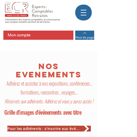
Mon compte
Haut de page
nOS
EvenEMENts
Adhérez et assistez à nos expositions, conférences ,
formations, rencontres , voyages...
Réservés aux adhérents. Adhérez et vous y aurez accès !
Grille d'im
ages d'événements avec titre
Pour les adhérents : s'inscrire aux événements