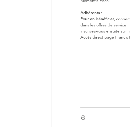
Mémentis Fiscal.
Adhérents :
Pour en bénéficier, 
connect
dans les offres de service 
inscrivez-vous ensuite sur n
Accès direct page Francis 