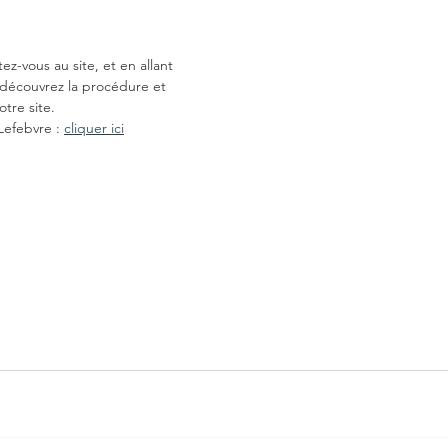
ez-vous au site, et en allant 
, découvrez la procédure et  
otre site.
Lefebvre : 
cliquer ici