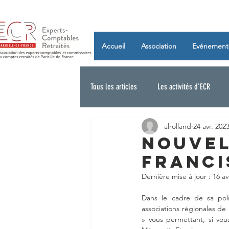
Accueil
Association
Evénement
Tous les articles
Les activités d'ECR
alrolland
24 avr. 202
NOUVEL
FRANCI
Dernière mise à jour :
16 av
Dans le cadre de sa poli
associations régionales de
» vous permettant, si vous