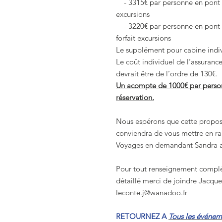
- 3315€
par personne en pont s
excursions
- 3220€
par personne en pont 
forfait excursions
Le supplément pour cabine indiv
Le coût individuel de l’assuranc
devrait être de l’ordre de 130€.
Un acompte de 1000€ par perso
réservation.
Nous espérons que cette proposi
conviendra de vous mettre en r
Voyages en demandant Sandra 
Pour tout renseignement comp
détaillé merci de joindre Jac
leconte.j@wanadoo.fr
RETOURNEZ A
Tous les événem