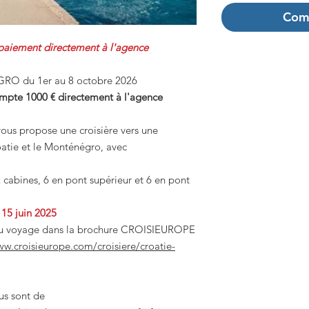
Com
t directement à l'agence
O du 1er au 8 octobre 2026
ompte 1000 € directement à l'agence
vous propose une croisière vers une
oatie et le Monténégro, avec
cabines, 6 en pont supérieur et 6 en pont
15 juin 2025
s du voyage dans la brochure CROISIEUROPE
ww.croisieurope.com/croisiere/croatie-
ous sont de