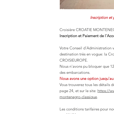
Inscription et paiemen
Croisière CROATIE MONTENEGR
Inscription et Paiement de l'Ac
Votre Conseil d’Administration 
destination très en vogue: la Cr
CROISIEUROPE.
Nous n'avons pu bloquer que 12 
des embarcations.
Nous avons une option jusqu'au 
Vous trouverez tous les détail
page 24, et sur le site:
https://w
montenegro-classique
.
Les conditions tarifaires pour n