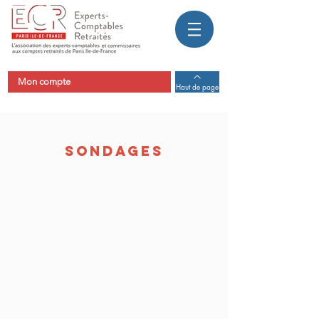
Mon compte
Haut de page
SONDAGES